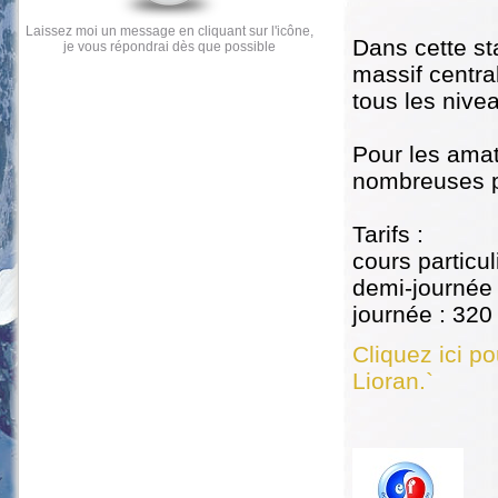
Laissez moi un message en cliquant sur l'icône,
Dans cette sta
je vous répondrai dès que possible
massif centra
tous les nive
Pour les amat
nombreuses po
Tarifs :
cours particul
demi-journée 
journée : 320
Cliquez ici po
Lioran.`