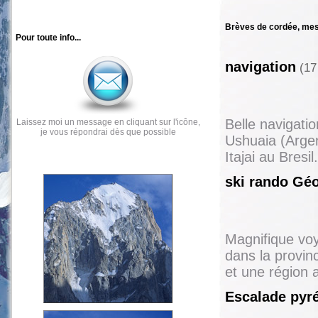
Brèves de cordée, mes
Pour toute info...
navigation
(17 
Belle navigati
Laissez moi un message en cliquant sur l'icône,
je vous répondrai dès que possible
Ushuaia (Argen
Itajai au Bres
ski rando Géo
Magnifique voy
dans la provi
et une région 
Escalade py