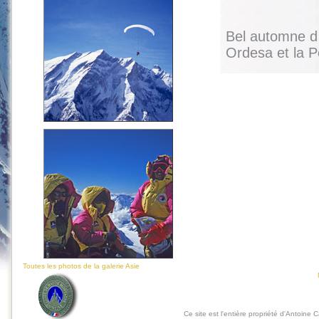
Bel automne d 
Ordesa et la 
Toutes les photos de la galerie Asie
Ce site est l'entière propriété d'Antoine 